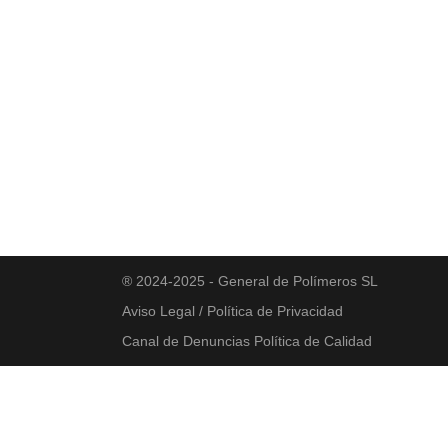
® 2024-2025 - General de Polímeros SL
Aviso Legal / Política de Privacidad
Canal de Denuncias
Política de Calidad