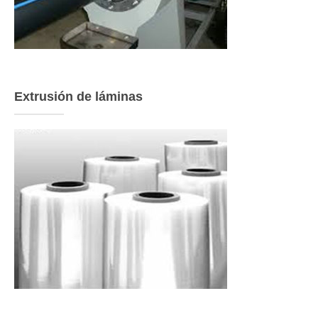
Extrusión de láminas