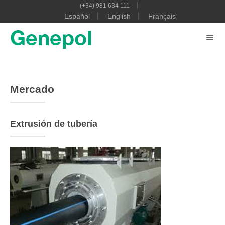
(+34) 981 634 111
Español
English
Français
Mercado
Extrusión de tubería